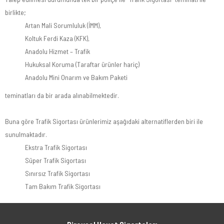
birlikte;
Artan Mali Sorumluluk (İMM),
Koltuk Ferdi Kaza (KFK),
Anadolu Hizmet – Trafik
Hukuksal Koruma (Taraftar ürünler hariç)
Anadolu Mini Onarım ve Bakım Paketi
teminatları da bir arada alınabilmektedir.
Buna göre Trafik Sigortası ürünlerimiz aşağıdaki alternatiflerden biri ile
sunulmaktadır.
Ekstra Trafik Sigortası
Süper Trafik Sigortası
Sınırsız Trafik Sigortası
Tam Bakım Trafik Sigortası